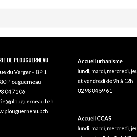
RIE DE PLOUGUERNEAU
Accueil urbanisme
lundi, mardi, mercredi, je
rue du Verger – BP 1
et vendredi de 9h à 12h
80 Plouguerneau
02 98 04 59 61
98 04 71 06
rie@plouguerneau.bzh
.plouguerneau.bzh
Accueil CCAS
lundi, mardi, mercredi, je