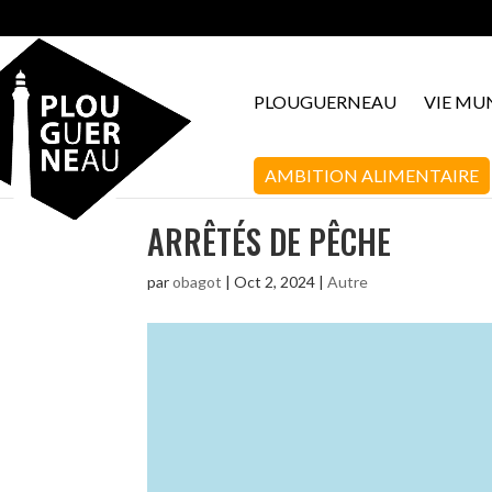
PLOUGUERNEAU
VIE MU
AMBITION ALIMENTAIRE
ARRÊTÉS DE PÊCHE
par
obagot
|
Oct 2, 2024
|
Autre