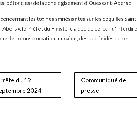
es, pétoncles) de la zone « gisement d’Ouessant-Abers »
 concernant les toxines amnésiantes sur les coquilles Saint
bers », le Préfet du Finistère a décidé ce jour d’interdire
 vue de la consommation humaine, des pectinidés de ce
rrêté du 19
Communiqué de
eptembre 2024
presse