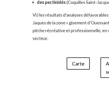
des pectinidés
(Coquilles Saint-Jacqu
VU les résultats d’analyses défavorables
Jaques de la zone « gisement d’Ouessant-A
pêche récréative et professionnelle, en
secteur.
Carte
A
s