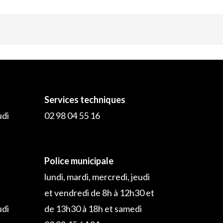
Services techniques
udi
02 98 04 55 16
Police municipale
lundi, mardi, mercredi, jeudi
et vendredi de 8h à 12h30 et
udi
de 13h30 à 18h et samedi