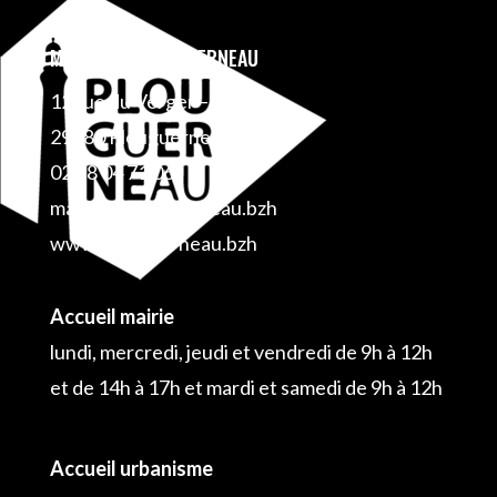
MAIRIE DE PLOUGUERNEAU
12 rue du Verger – BP 1
29880 Plouguerneau
02 98 04 71 06
mairie@plouguerneau.bzh
www.plouguerneau.bzh
Accueil mairie
lundi, mercredi, jeudi et vendredi de 9h à 12h
et de 14h à 17h et mardi et samedi de 9h à 12h
Accueil urbanisme