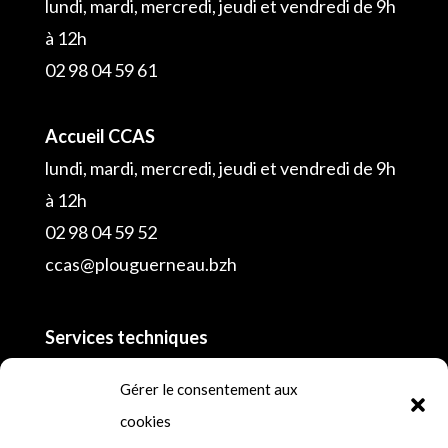
lundi, mardi, mercredi, jeudi et vendredi de 9h
à 12h
02 98 04 59 61
Accueil CCAS
lundi, mardi, mercredi, jeudi et vendredi de 9h
à 12h
02 98 04 59 52
ccas@plouguerneau.bzh
Services techniques
02 98 04 55 16
Gérer le consentement aux
cookies
Police municipale