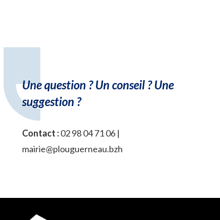
Une question ? Un conseil ? Une
suggestion ?
Contact :
02 98 04 71 06 |
mairie@plouguerneau.bzh