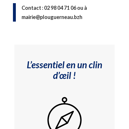
Contact : 02 98 04 71 06 ou à
mairie@plouguerneau.bzh
L’essentiel en un clin
d’œil !