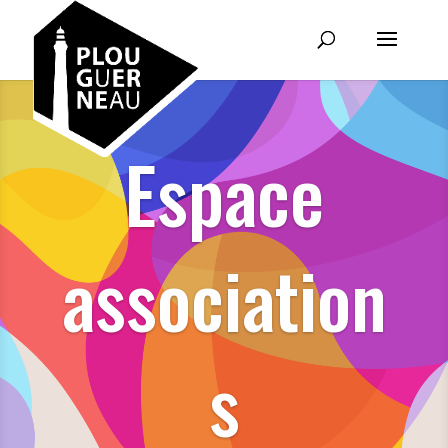
Espace
association
s