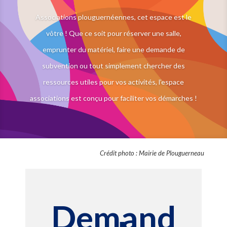
Associations plouguernéennes, cet espace est le
vôtre ! Que ce soit pour réserver une salle,
emprunter du matériel, faire une demande de
subvention ou tout simplement chercher des
ressources utiles pour vos activités, l’espace
associations est conçu pour faciliter vos démarches !
Crédit photo : Mairie de Plouguerneau
Demand