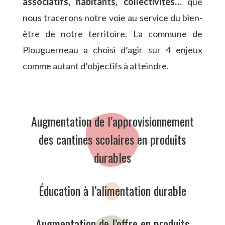
associatifs, habitants, collectivités…
que
nous tracerons notre voie au service du bien-
être de notre territoire. La commune de
Plouguerneau a choisi d’agir sur 4 enjeux
comme autant d’objectifs à atteindre.
Augmentation de l’approvisionnement
des cantines scolaires en produits
durables
Éducation à l’alimentation durable
Augmentation de l’offre en produits