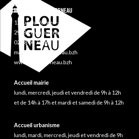
MAIRIE DE PLOUGUERNEAU
12 rue du Verger – BP 1
29880 Plouguerneau
02 98 04 71 06
mairie@plouguerneau.bzh
www.plouguerneau.bzh
Accueil mairie
lundi, mercredi, jeudi et vendredi de 9h à 12h
et de 14h à 17h et mardi et samedi de 9h à 12h
Accueil urbanisme
lundi, mardi, mercredi, jeudi et vendredi de 9h