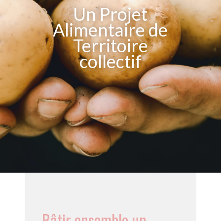
Un Projet
Alimentaire de
Territoire
collectif
Bâtir ensemble un