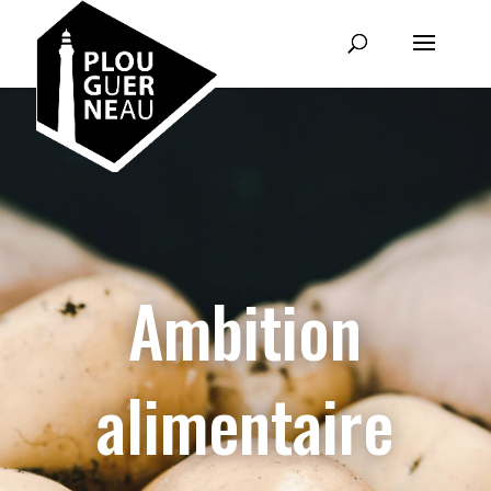
Ambition
alimentaire