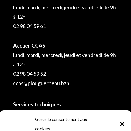
lundi, mardi, mercredi, jeudi et vendredi de 9h
à 12h
02 98 04 59 61
Accueil CCAS
lundi, mardi, mercredi, jeudi et vendredi de 9h
à 12h
02 98 04 59 52
ccas@plouguerneau.bzh
Services techniques
02 98 04 55 16
Gérer le consentement aux
cookies