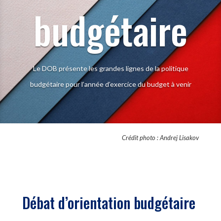
budgétaire
Le DOB présente les grandes lignes de la politique
budgétaire pour l’année d’exercice du budget à venir
Crédit photo : Andrej Lisakov
Débat d’orientation budgétaire