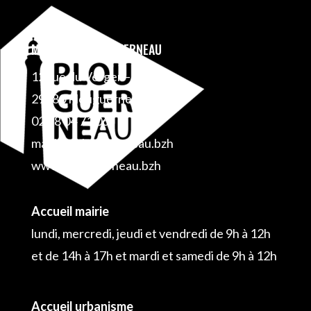
MAIRIE DE PLOUGUERNEAU
12 rue du Verger – BP 1
29880 Plouguerneau
02 98 04 71 06
mairie@plouguerneau.bzh
www.plouguerneau.bzh
Accueil mairie
lundi, mercredi, jeudi et vendredi de 9h à 12h
et de 14h à 17h et mardi et samedi de 9h à 12h
Accueil urbanisme