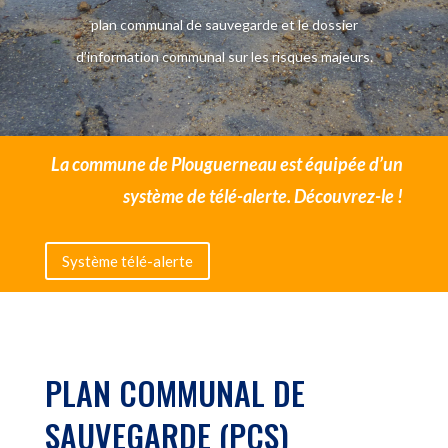
plan communal de sauvegarde et le d
ossier
d’information communal sur les risques majeurs.
La commune de Plouguerneau est équipée d’un
système de télé-alerte. Découvrez-le !
Système télé-alerte
PLAN COMMUNAL DE
SAUVEGARDE (PCS)