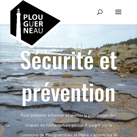
Sécurité et
prévention
Pour prévenir, informer et alerter la population des
risques de toute nature pouvant surgrir sur la
commune de Plouguerneau, le Maire s’appuie sur le