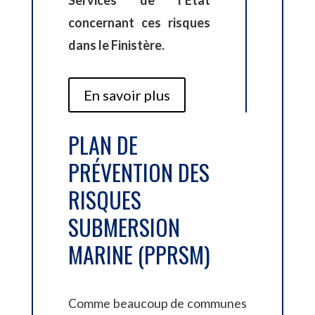
Services de l’Etat
concernant ces risques
dans le Finistère.
En savoir plus
PLAN DE
PRÉVENTION DES
RISQUES
SUBMERSION
MARINE (PPRSM)
Comme beaucoup de communes