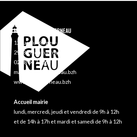
MAIRIE DE PLOUGUERNEAU
12 rue du Verger – BP 1
29880 Plouguerneau
02 98 04 71 06
mairie@plouguerneau.bzh
www.plouguerneau.bzh
Accueil mairie
lundi, mercredi, jeudi et vendredi de 9h à 12h
et de 14h à 17h et mardi et samedi de 9h à 12h