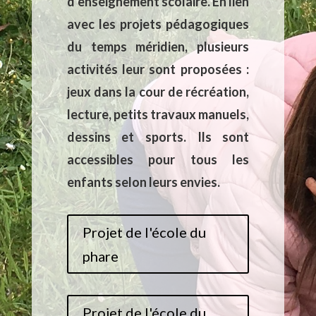
d’enseignement scolaire. En lien
avec les
projets pédagogiques
du temps méridien
, plusieurs
activités leur sont proposées :
jeux dans la cour de récréation,
lecture, petits travaux manuels,
dessins et sports. Ils sont
accessibles pour tous les
enfants selon leurs envies.
Projet de l'école du
phare
Projet de l'école du