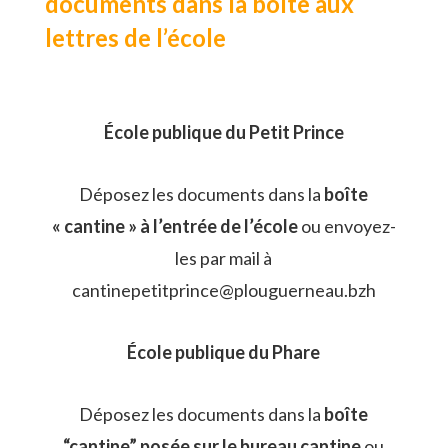
documents dans la boîte aux
lettres de l’école
École publique du Petit Prince
Déposez les documents dans la
boîte
« cantine » à l’entrée de l’école
ou envoyez-
les par mail à
cantinepetitprince@plouguerneau.bzh
École publique du Phare
Déposez les documents dans la
boîte
“cantine” posée sur le bureau cantine
ou