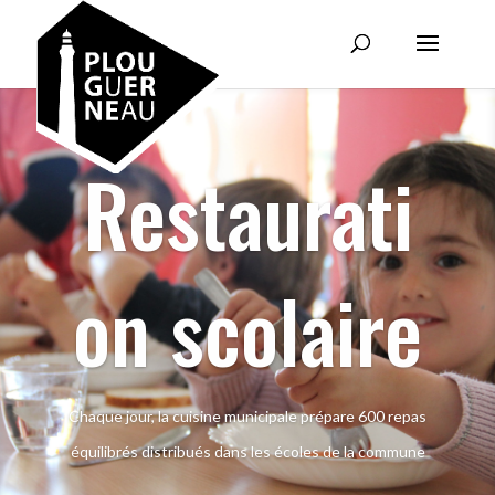
Restaurati
on scolaire
Chaque jour, la cuisine municipale prépare 600 repas
équilibrés distribués dans les écoles de la commune