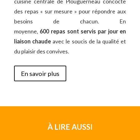
cuisine centrale de Plouguerneau concocte
des repas « sur mesure » pour répondre aux
besoins de chacun. En
moyenne,
600
repas
sont servis par jour
en
liaison chaude
avec le soucis de la qualité et
du plaisir des convives.
En savoir plus
À LIRE AUSSI