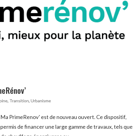
meRénov’
oine
,
Transition
,
Urbanisme
 Ma PrimeRenov’ est de nouveau ouvert. Ce dispositif,
 a permis de financer une large gamme de travaux, tels que