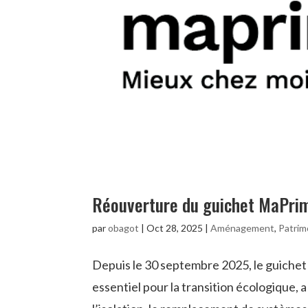
Réouverture du guichet MaPri
par
obagot
|
Oct 28, 2025
|
Aménagement
,
Patrim
Depuis le 30 septembre 2025, le guichet
essentiel pour la transition écologique,