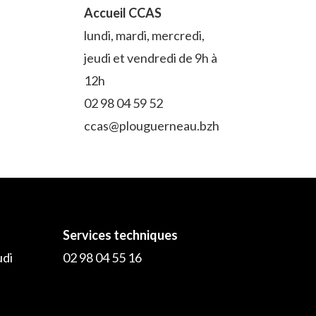
Accueil CCAS
lundi, mardi, mercredi,
jeudi et vendredi de 9h à
12h
02 98 04 59 52
ccas@plouguerneau.bzh
Services techniques
udi
02 98 04 55 16