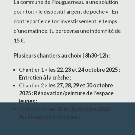
La commune de Plouguerneau a une solution
pour toi : « le dispositif argent de poche » ! En
contrepartie de ton investissement le temps
d’une matinée, tu percevras une indemnité de
15 €.
Plusieurs chantiers au choix | 8h30-12h :
Chantier 1 >
les 22, 23 et 24 octobre 2025 :
Entretien à la crèche ;
Chantier 2 >
les 27, 28, 29 et 30 octobre
2025 : Rénovation/peinture de l’espace
jeunes ;
Chantier 3 >
les 30 et 31 octobre 2025 :
Archivage et Urbanisme ;