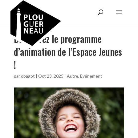
Découvrez le programme
d’animation de l’Espace Jeunes
!
par
obagot
|
Oct 23, 2025
|
Autre
,
Evénement