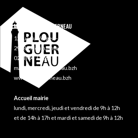
MAIRIE DE PLOUGUERNEAU
12 rue du Verger – BP 1
29880 Plouguerneau
02 98 04 71 06
mairie@plouguerneau.bzh
www.plouguerneau.bzh
Accueil mairie
lundi, mercredi, jeudi et vendredi de 9h à 12h
et de 14h à 17h et mardi et samedi de 9h à 12h