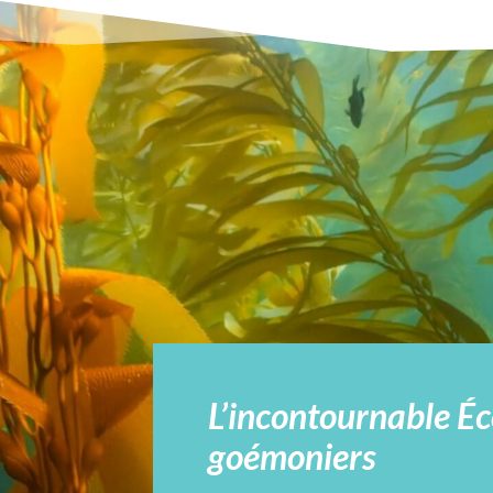
L’incontournable É
goémoniers