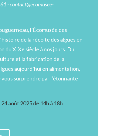
6 61 · contact@ecomusee-
Plouguerneau, l’Écomusée des
’histoire de la récolte des algues en
n du XIXe siècle à nos jours. Du
lture et la fabrication de la
 algues aujourd’hui en alimentation,
-vous surprendre par l’étonnante
24 août 2025 de 14h à 18h