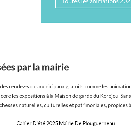
Toutes les animations 20
ées par la mairie
des rendez-vous municipaux gratuits comme les animations s
ncore les expositions à la Maison de garde du Korejou.
Sans
esses naturelles, culturelles et patrimoniales, propices à
Cahier D'été 2025 Mairie De Plouguerneau