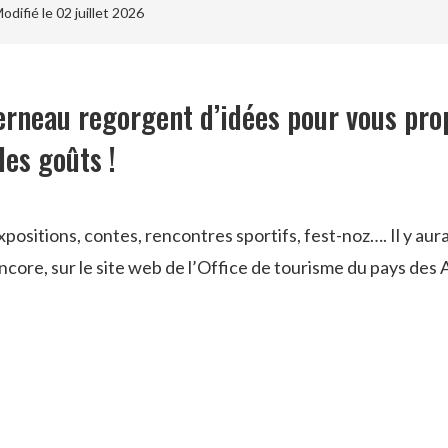
difié le 02 juillet 2026
erneau regorgent d’idées pour vous pro
 les goûts !
xpositions, contes, rencontres sportifs, fest-noz…. Il y a
ncore, sur le site web de l’Office de tourisme du pays des 