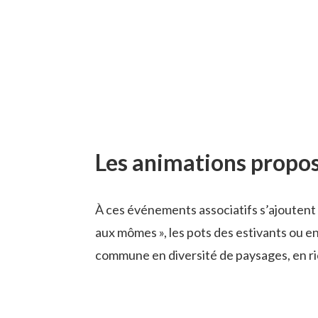
Les animations propos
À ces événements associatifs s’ajoutent 
aux mômes », les pots des estivants ou e
commune en diversité de paysages, en rich