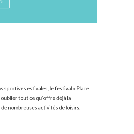
25
portives estivales, le festival « Place
 oublier tout ce qu’offre déjà la
 de nombreuses activités de loisirs.