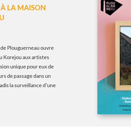
 À LA MAISON
OU
e de Plouguerneau ouvre
u Korejou aux artistes
asion unique pour eux de
urs de passage dans un
jadis la surveillance d’une