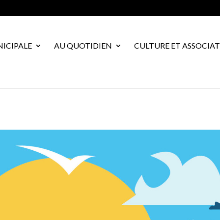
NICIPALE
AU QUOTIDIEN
CULTURE ET ASSOCIA