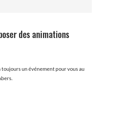
poser des animations
ura toujours un événement pour vous au
Abers.