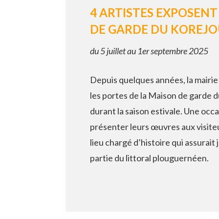
4 ARTISTES EXPOSENT
DE GARDE DU KOREJ
du 5 juillet au 1er septembre 2025
Depuis quelques années, la mairi
les portes de la Maison de garde d
durant la saison estivale. Une occ
présenter leurs œuvres aux visite
lieu chargé d’histoire qui assurait 
partie du littoral plouguernéen.