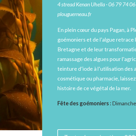
4 stread Kenan Uhella · 06 79 74 0
plouguerneau.fr
En plein cœur du pays Pagan, à 
goémoniers et de l’algue retrace l
Bretagne et de leur transformatio
ramassage des algues pour l’agricu
teinture d’iode à l’utilisation des
cosmétique ou pharmacie, laissez
histoire de ce végétal de la mer.
Fête des goémoniers :
Dimanche 