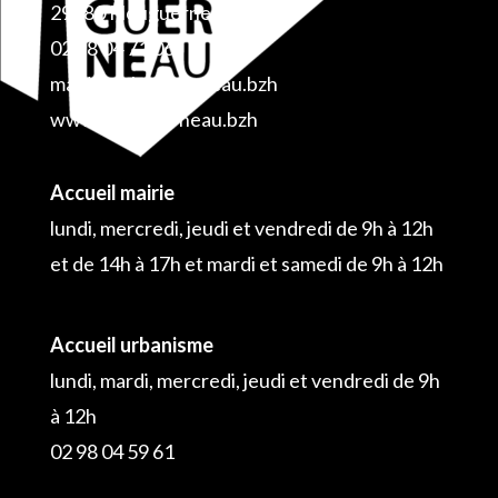
29880 Plouguerneau
02 98 04 71 06
mairie@plouguerneau.bzh
www.plouguerneau.bzh
Accueil mairie
lundi, mercredi, jeudi et vendredi de 9h à 12h
et de 14h à 17h et mardi et samedi de 9h à 12h
Accueil urbanisme
lundi, mardi, mercredi, jeudi et vendredi de 9h
à 12h
02 98 04 59 61