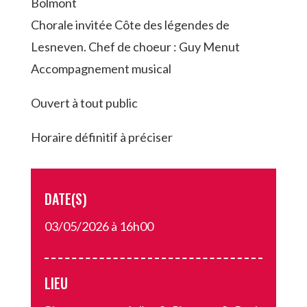
Bolmont
Chorale invitée Côte des légendes de
Lesneven. Chef de choeur : Guy Menut
Accompagnement musical
Ouvert à tout public
Horaire définitif à préciser
DATE(S)
03/05/2026 à 16h00
LIEU