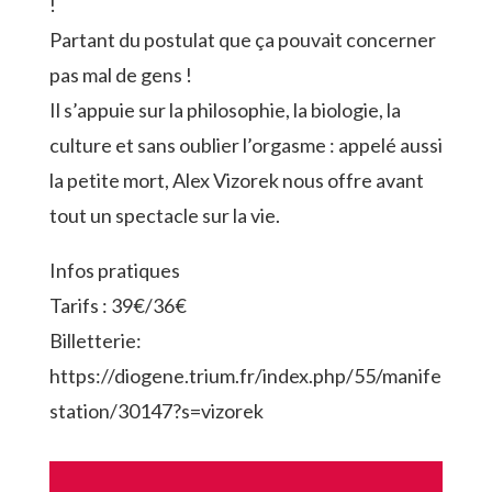
!
Partant du postulat que ça pouvait concerner
pas mal de gens !
Il s’appuie sur la philosophie, la biologie, la
culture et sans oublier l’orgasme : appelé aussi
la petite mort, Alex Vizorek nous offre avant
tout un spectacle sur la vie.
Infos pratiques
Tarifs : 39€/36€
Billetterie:
https://diogene.trium.fr/index.php/55/manife
station/30147?s=vizorek