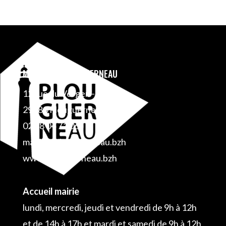
MAIRIE DE PLOUGUERNEAU
12 rue du Verger – BP 1
29880 Plouguerneau
02 98 04 71 06
mairie@plouguerneau.bzh
www.plouguerneau.bzh
Accueil mairie
lundi, mercredi, jeudi et vendredi de 9h à 12h
et de 14h à 17h et mardi et samedi de 9h à 12h