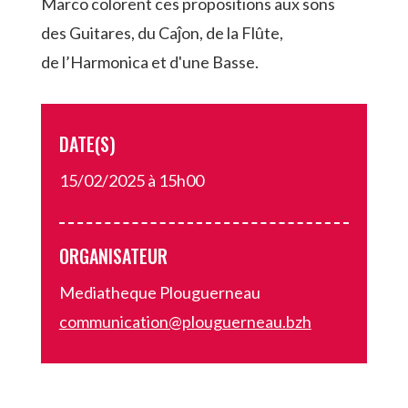
Marco colorent ces propositions aux sons
des Guitares, du Caĵon, de la Flûte,
de l’Harmonica et d'une Basse.
DATE(S)
15/02/2025 à 15h00
ORGANISATEUR
Mediatheque Plouguerneau
communication@plouguerneau.bzh