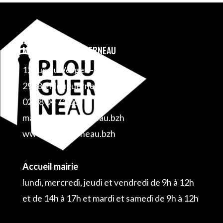
MAIRIE DE PLOUGUERNEAU
12 rue du Verger – BP 1
29880 Plouguerneau
02 98 04 71 06
mairie@plouguerneau.bzh
www.plouguerneau.bzh
Accueil mairie
lundi, mercredi, jeudi et vendredi de 9h à 12h
et de 14h à 17h et mardi et samedi de 9h à 12h