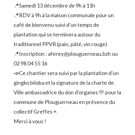
📍Samedi 13 décembre de 9h à 11h
📍RDV à 9h à la maison communale pour un
café de bienvenu suivi d'un temps de
plantation qui se terminera autour du
traditionnel PPVR (pain, pâté, vin rouge)
📍Inscription : aferey@plouguerneau.bzh ou
02 98 04 55 16
📣Ce chantier sera suivi par la plantation d'un
gingko biloba et la signature de la charte de
Ville ambassadrice du don d'organes 💛 pour la
commune de Plouguerneau en présence du
collectif Greffes +.
Merci à vous !