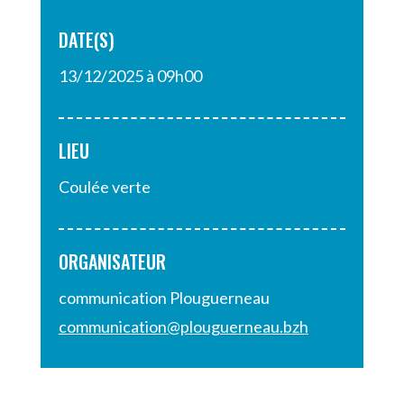
DATE(S)
13/12/2025 à 09h00
LIEU
Coulée verte
ORGANISATEUR
communication Plouguerneau
communication@plouguerneau.bzh