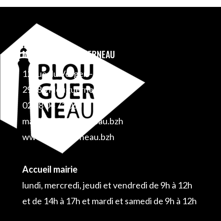
MAIRIE DE PLOUGUERNEAU
12 rue du Verger – BP 1
29880 Plouguerneau
02 98 04 71 06
mairie@plouguerneau.bzh
www.plouguerneau.bzh
Accueil mairie
lundi, mercredi, jeudi et vendredi de 9h à 12h
et de 14h à 17h et mardi et samedi de 9h à 12h