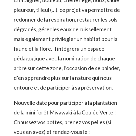
Châtaigner, bouleau, chêne liège, houx, saule
pleureur, tilleul (…), ce projet va permettre de
redonner de la respiration, restaurer les sols
dégradés, gérer les eaux de ruissellement
mais également privilégier un habitat pour la
faune et la flore. Il intègrera un espace
pédagogique avec la nomination de chaque
arbre sur cette zone, l’occasion de se balader,
d’en apprendre plus sur la nature qui nous
entoure et de participer à sa préservation.
Nouvelle date pour participer à la plantation
de la mini forêt Miyawaki à la Coulée Verte !
Chaussez vos bottes, prenez vos pelles (si
vous en avez) et rendez-vous le :