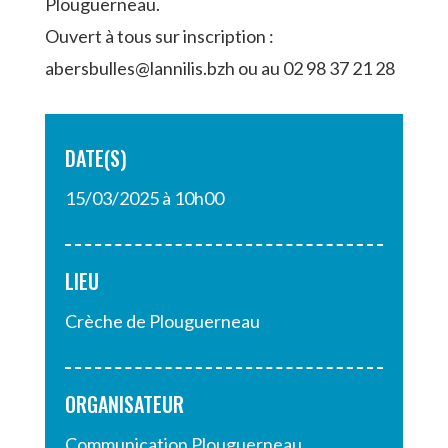
Plouguerneau.
Ouvert à tous sur inscription :
abersbulles@lannilis.bzh ou au 02 98 37 21 28
DATE(S)
15/03/2025 à 10h00
LIEU
Crèche de Plouguerneau
ORGANISATEUR
Communication Plouguerneau