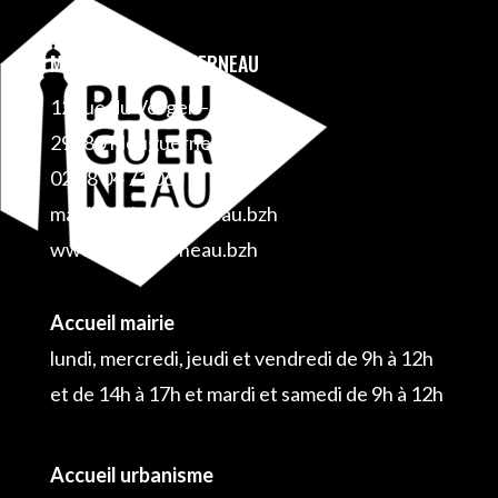
MAIRIE DE PLOUGUERNEAU
12 rue du Verger – BP 1
29880 Plouguerneau
02 98 04 71 06
mairie@plouguerneau.bzh
www.plouguerneau.bzh
Accueil mairie
lundi, mercredi, jeudi et vendredi de 9h à 12h
et de 14h à 17h et mardi et samedi de 9h à 12h
Accueil urbanisme