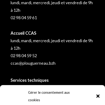
lundi, mardi, mercredi, jeudi et vendredi de 9h
à 12h
02 98 04 59 61
Accueil CCAS
lundi, mardi, mercredi, jeudi et vendredi de 9h
à 12h
02 98 04 59 52
ccas@plouguerneau.bzh
Services techniques
02 98 04 55 16
Gérer le consentement aux
cookies
Police municipale