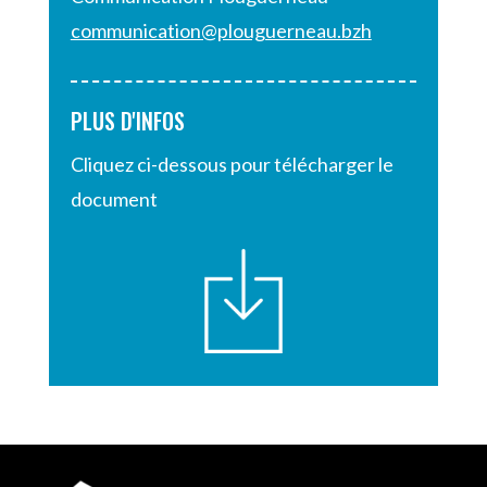
communication@plouguerneau.bzh
PLUS D'INFOS
Cliquez ci-dessous pour télécharger le
document