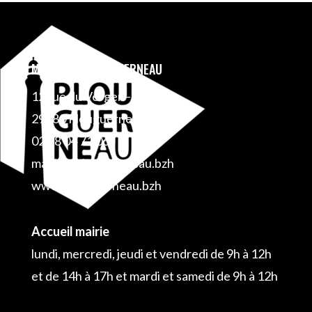
MAIRIE DE PLOUGUERNEAU
12 rue du Verger – BP 1
29880 Plouguerneau
02 98 04 71 06
mairie@plouguerneau.bzh
www.plouguerneau.bzh
Accueil mairie
lundi, mercredi, jeudi et vendredi de 9h à 12h
et de 14h à 17h et mardi et samedi de 9h à 12h