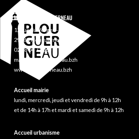
MAIRIE DE PLOUGUERNEAU
12 rue du Verger – BP 1
29880 Plouguerneau
02 98 04 71 06
mairie@plouguerneau.bzh
www.plouguerneau.bzh
Accueil mairie
lundi, mercredi, jeudi et vendredi de 9h à 12h
et de 14h à 17h et mardi et samedi de 9h à 12h
Accueil urbanisme