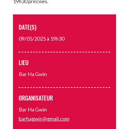
19h30 précises.
DATE(S)
09/05/2025 à 19h30
LIEU
Bar Ha Gwin
ORGANISATEUR
Bar Ha Gwin
barhagwin@gmail.com