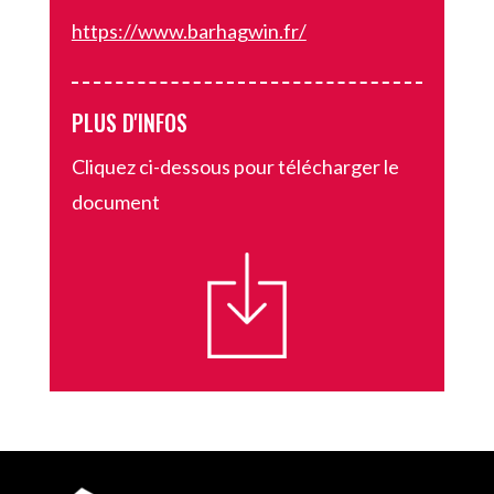
https://www.barhagwin.fr/
PLUS D'INFOS
Cliquez ci-dessous pour télécharger le
document