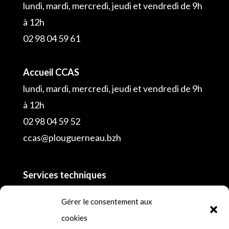
lundi, mardi, mercredi, jeudi et vendredi de 9h
à 12h
02 98 04 59 61
Accueil CCAS
lundi, mardi, mercredi, jeudi et vendredi de 9h
à 12h
02 98 04 59 52
ccas@plouguerneau.bzh
Services techniques
02 98 04 55 16
Gérer le consentement aux
cookies
Police municipale