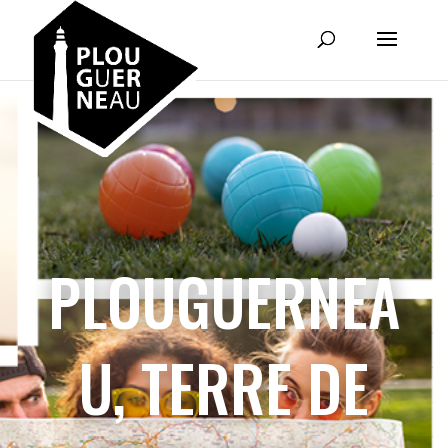
PLOUGUERNEA
U, TERRE DE