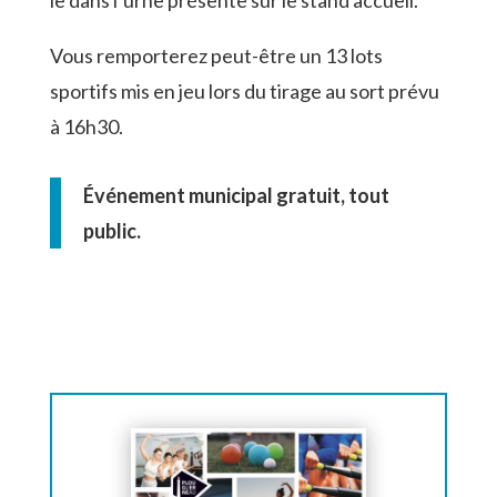
le dans l’urne présente sur le stand accueil.
Vous remporterez peut-être un 13 lots
sportifs mis en jeu lors du tirage au sort prévu
à 16h30.
Événement municipal gratuit, tout
public.