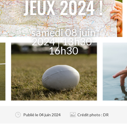
JEUX 2024 !
samedi 08 juin
2024 | 13h30-
16h30
}

Publié le 04 juin 2024
Crédit photo : DR