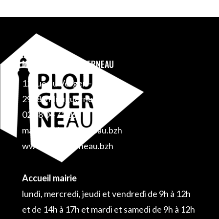
MAIRIE DE PLOUGUERNEAU
12 rue du Verger – BP 1
29880 Plouguerneau
02 98 04 71 06
mairie@plouguerneau.bzh
www.plouguerneau.bzh
Accueil mairie
lundi, mercredi, jeudi et vendredi de 9h à 12h
et de 14h à 17h et mardi et samedi de 9h à 12h