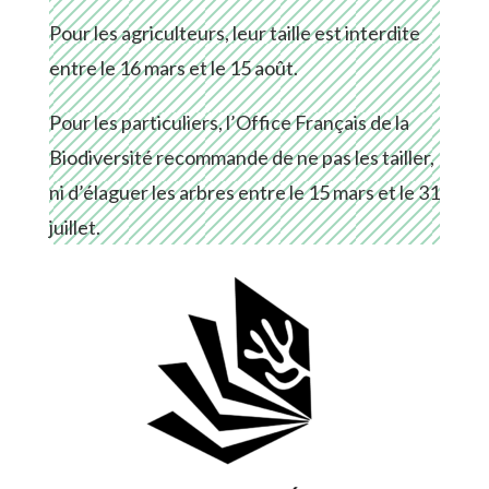
Pour les agriculteurs, leur taille est interdite
entre le 16 mars et le 15 août.
Pour les particuliers, l’Office Français de la
Biodiversité recommande de ne pas les tailler,
ni d’élaguer les arbres entre le 15 mars et le 31
juillet.