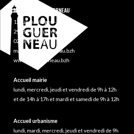
MAIRIE DE PLOUGUERNEAU
12 rue du Verger – BP 1
29880 Plouguerneau
02 98 04 71 06
mairie@plouguerneau.bzh
www.plouguerneau.bzh
Accueil mairie
lundi, mercredi, jeudi et vendredi de 9h à 12h
et de 14h à 17h et mardi et samedi de 9h à 12h
Accueil urbanisme
lundi, mardi, mercredi, jeudi et vendredi de 9h