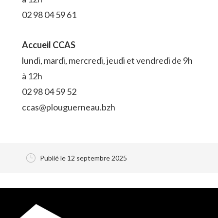
02 98 04 59 61
Accueil CCAS
lundi, mardi, mercredi, jeudi et vendredi de 9h
à 12h
02 98 04 59 52
ccas@plouguerneau.bzh
}
Publié le 12 septembre 2025