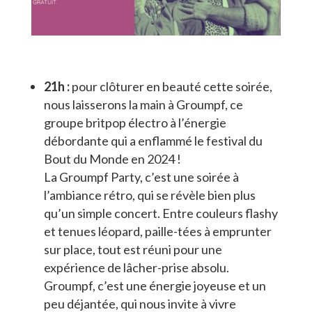
21h :
pour clôturer en beauté cette soirée,
nous laisserons la main à Groumpf, ce
groupe britpop électro à l’énergie
débordante qui a enflammé le festival du
Bout du Monde en 2024 !
La Groumpf Party, c’est une soirée à
l’ambiance rétro, qui se révèle bien plus
qu’un simple concert. Entre couleurs flashy
et tenues léopard, paille-tées à emprunter
sur place, tout est réuni pour une
expérience de lâcher-prise absolu.
Groumpf, c’est une énergie joyeuse et un
peu déjantée, qui nous invite à vivre