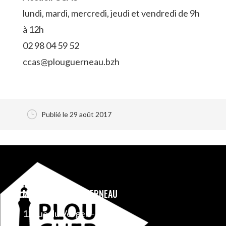
lundi, mardi, mercredi, jeudi et vendredi de 9h
à 12h
02 98 04 59 52
ccas@plouguerneau.bzh
}
Publié le 29 août 2017
MAIRIE DE PLOUGUERNEAU
12 rue du Verger – BP 1