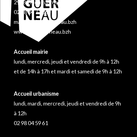
29880 Plouguerneau
02 98 04 71 06
mairie@plouguerneau.bzh
www.plouguerneau.bzh
Accueil mairie
lundi, mercredi, jeudi et vendredi de 9h à 12h
et de 14h à 17h et mardi et samedi de 9h à 12h
Accueil urbanisme
lundi, mardi, mercredi, jeudi et vendredi de 9h
à 12h
02 98 04 59 61