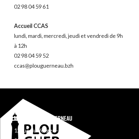
02 98 04 59 61
Accueil CCAS
lundi, mardi, mercredi, jeudi et vendredi de 9h
à 12h
02 98 04 59 52
ccas@plouguerneau.bzh
MAIRIE DE PLOUGUERNEAU
12 rue du Verger – BP 1