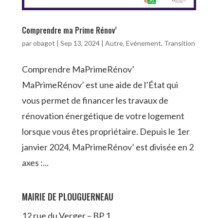
Comprendre ma Prime Rénov’
par
obagot
|
Sep 13, 2024
|
Autre
,
Evénement
,
Transition
Comprendre MaPrimeRénov’
MaPrimeRénov’ est une aide de l’État qui
vous permet de financer les travaux de
rénovation énergétique de votre logement
lorsque vous êtes propriétaire. Depuis le 1er
janvier 2024, MaPrimeRénov’ est divisée en 2
axes :...
MAIRIE DE PLOUGUERNEAU
12 rue du Verger – BP 1