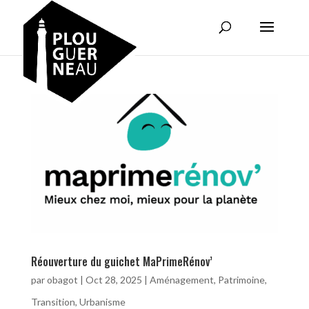
Réouverture du guichet MaPrimeRénov’
par
obagot
|
Oct 28, 2025
|
Aménagement
,
Patrimoine
,
Transition
,
Urbanisme